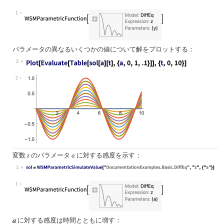
1
パラメータの異なるいくつかの値について解をプロットする：
2
2
変数
のパラメータ
に対する感度を示す：
z
a
1
1
に対する感度は時間とともに増す：