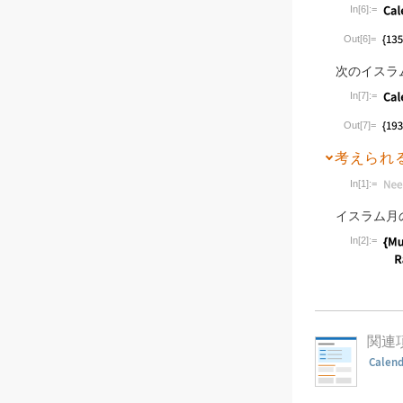
In[6]:=
Wolfram Lan
Out[6]=
次のイスラ
In[7]:=
Wolfram Lan
Out[7]=
考えられ
In[1]:=
Wolfram Lan
イスラム月
In[2]:=
Wolfram Lan
関連
Calen