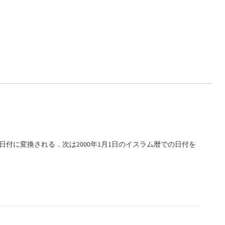
付に変換される．次は2000年1月1日のイスラム暦での日付を
c]