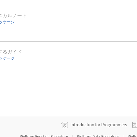
ニカルノート
ッケージ
するガイド
ッケージ
Introduction for Programmers
|
|
Wolfram Function Repository
Wolfram Data Repository
Wolf