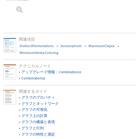
関連項目
DistinctPermutations
Isomorphism
MaximumClique
MinimumVertexColoring
テクニカルノート
アップグレード情報：
Combinatorica
Combinatorica
関連するガイド
グラフのプロパティ
グラフとネットワーク
グラフの可視化
グラフ上の計算
グラフの構築と表現
グラフと行列
グラフの特性と測定