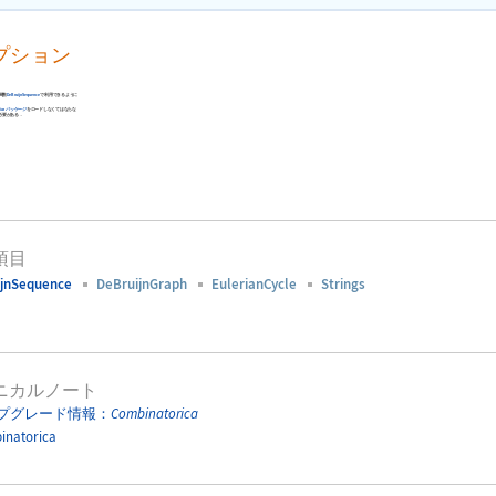
プション
み関数
DeBruijnSequence
で利用できるように
ica
パッケージ
をロードしなくてはならな
必要がある．
項目
ijnSequence
DeBruijnGraph
EulerianCycle
Strings
ニカルノート
プグレード情報：
Combinatorica
inatorica