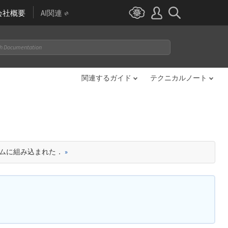
会社概要
AI関連
関連するガイド
テクニカルノート
テムに組み込まれた．
»