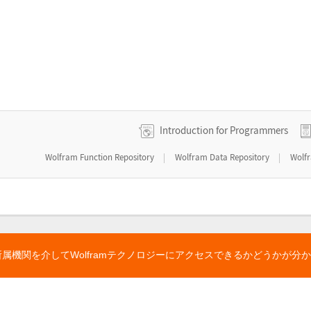
Introduction for Programmers
|
|
Wolfram Function Repository
Wolfram Data Repository
Wolf
所属機関を介してWolframテクノロジーにアクセスできるかどうかが分