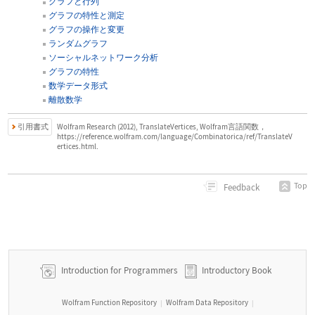
グラフと行列
グラフの特性と測定
グラフの操作と変更
ランダムグラフ
ソーシャルネットワーク分析
グラフの特性
数学データ形式
離散数学
引用書式
Wolfram Research (2012), TranslateVertices, Wolfram言語関数，
https://reference.wolfram.com/language/Combinatorica/ref/TranslateV
ertices.html.
Top
Feedback
Introduction for Programmers
Introductory Book
Wolfram Function Repository
Wolfram Data Repository
|
|