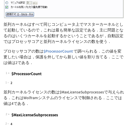
並列カーネルはすべて同じコンピュータ上でマスターカーネルとし
て起動しているので，これは最も簡単な設定である．主に問題とな
るのはいくつカーネルを起動するかということであるが，自動設定
ではプロセッサコアと並列カーネルライセンスの数を使う．
プロセッサコアの数は
$ProcessorCount
で調べられる．この値を変
更したい場合は，保護を外してから新しい値を割り当てる．ここで
は値は2である．
1
1
並列カーネルライセンスの数は
$MaxLicenseSubprocesses
で与えられ
る．これはWolframシステムのライセンスで制御される．ここでは
値は4である．
2
2