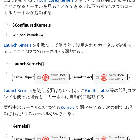
は2つ起動する．
$ConfiguredKernels
を使うと，自動的に起動される
ことになるカーネルを見ることができる．以下の例では2つのロー
カルカーネルが起動する．
5
5
LaunchKernels
を引数なしで使うと，設定されたカーネルが起動す
る．ここでは2つのカーネルが起動する．
6
6
LaunchKernels
を使う必要はない．代りに
ParallelTable
等の並列コマ
ンドを使った場合も，カーネルは自動的に起動する．
実行中のカーネルはいつでも
Kernels
で調べられる．次の例では起
動された2つのカーネルが示される．
7
7