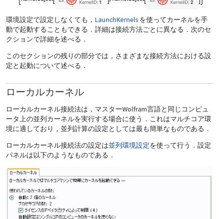
環境設定で設定しなくても，
LaunchKernels
を使ってカーネルを手
動で起動することもできる．詳細は接続方法ごとに異なる．次のセ
クションで詳細を述べる．
このセクションの残りの部分では，さまざまな接続方法における設
定と起動について述べる．
ローカルカーネル
ローカルカーネル接続法は，マスターWolfram言語と同じコンピュ
ータ上の並列カーネルを実行する場合に使う．これはマルチコア環
境に適しており，並列計算の設定としては最も簡単なものである．
ローカルカーネル接続法の設定は
並列環境設定
を使って行う．設定
パネルは以下のようなものである．