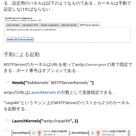
る．設定用のパネルは以下のようなものである．カーネルは手動で
設定しなければならない．
手動による起動
WSTPServerのカーネルはURLを使ってwstp://
:
の形で指定で
server
port
きる．ポート番号はオプションである．
1
wstp:のURLは
LaunchKernels
の引数として直接指定できる．
"raspi4b"というマシン上のWSTPServerのリストから2つのカーネル
を起動する．
2
2