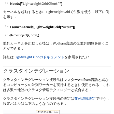
1
カーネルを起動するときに
LightweightGrid
で引数を使う．以下に例
を示す．
2
2
並列カーネルを起動した後は，Wolfram言語の全並列関数を使うこ
とができる．
詳細は
Lightweight Gridのドキュメント
を参照されたい．
クラスタインテグレーション
クラスタインテグレーション接続法はマスターWolfram言語と異な
るコンピュータの並列ワーカーを実行するときに使用される．これ
は多数の他社のクラスタ管理テクノロジーと統合する．
クラスタインテグレーション接続法の設定は
並列環境設定
で行う．
設定パネルは以下のようなものである．