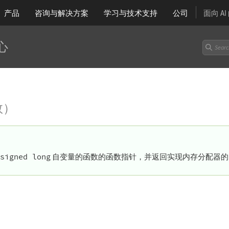
产品
咨询与解决方案
学习
与技术支持
公司
面向 A
心
数）
signed long
自变量的函数的函数指针，并返回实现内存分配器