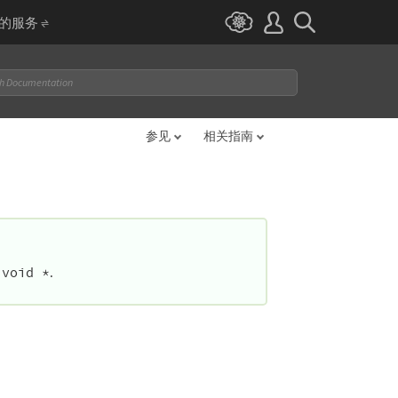
I 的服务
参见
相关指南
void *
的
.