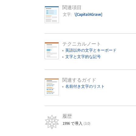
関連項目
文字:
\[CapitalAGrave]
テクニカルノート
英語以外の文字とキーボード
文字と文字的な記号
関連するガイド
名前付き文字のリスト
履歴
1996 で導入
(3.0)