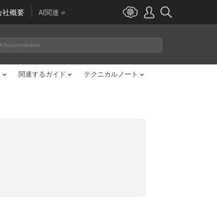
会社概要
AI関連
目
関連するガイド
テクニカルノート