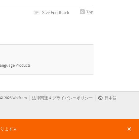
Top
Give
Feedback
anguage Products
|
|
©
2026
Wolfram
法律関連
&
プライバシーポリシー
日本語
×
かります