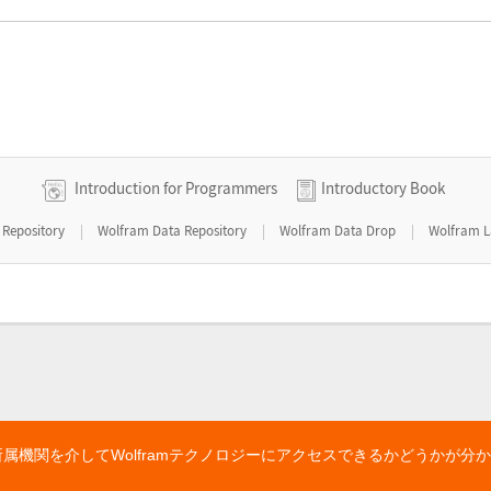
Introduction for Programmers
Introductory Book
|
|
|
 Repository
Wolfram Data Repository
Wolfram Data Drop
Wolfram L
所属機関を介してWolframテクノロジーにアクセスできるかどうかが分