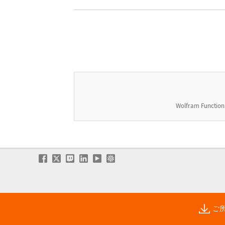
Wolfram Function
ご