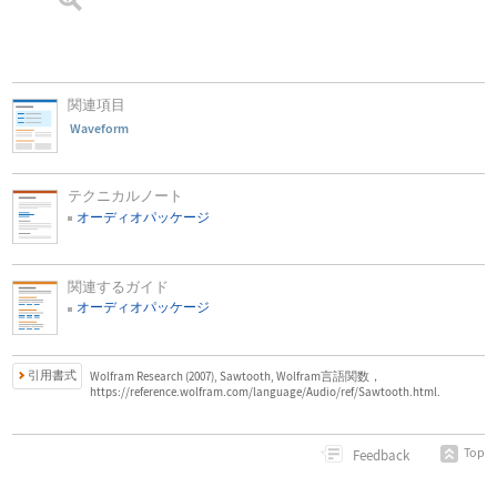
関連項目
Waveform
テクニカルノート
オーディオパッケージ
関連するガイド
オーディオパッケージ
引用書式
Wolfram Research (2007), Sawtooth, Wolfram言語関数，
https://reference.wolfram.com/language/Audio/ref/Sawtooth.html.
Top
Feedback