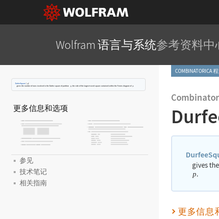
Wolfram 语言与系统
参考资料中
COMBINATORICA
DurfeeSquare
[
]
p
gives the number of rows involved in the Durfee square of partition
, the side of the largest-sized square contained within the Ferrers diagram of
.
p
p
Combinator
更多信息和选项
Durf
DurfeeSq
参见
gives the
技术笔记
.
p
相关指南
更多信息