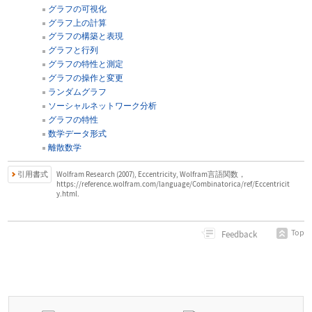
グラフの可視化
グラフ上の計算
グラフの構築と表現
グラフと行列
グラフの特性と測定
グラフの操作と変更
ランダムグラフ
ソーシャルネットワーク分析
グラフの特性
数学データ形式
離散数学
引用書式
Wolfram Research (2007), Eccentricity, Wolfram言語関数，
https://reference.wolfram.com/language/Combinatorica/ref/Eccentricit
y.html.
Top
Feedback