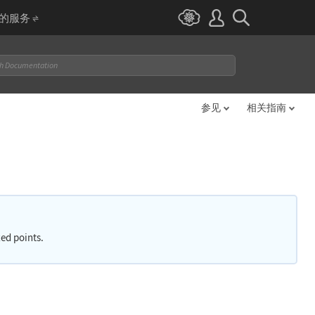
I 的服务
参见
相关指南
xed points.