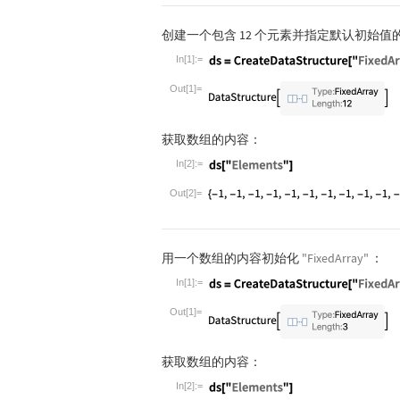
创建一个包含 12 个元素并指定默认初始值
In[1]:=
Wolfram Language code:
ds = CreateDat
Out[1]=
获取数组的内容：
In[2]:=
Wolfram Language code:
ds["Elements"]
Out[2]=
用一个数组的内容初始化
"FixedArray"
：
In[1]:=
Wolfram Language code:
ds = CreateDat
Out[1]=
获取数组的内容：
In[2]:=