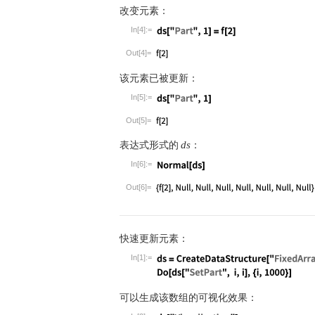
改变元素：
In[4]:=
Wolfram Language code:
ds["Part", 1] = 
Out[4]=
该元素已被更新：
In[5]:=
Wolfram Language code:
ds["Part", 1]
Out[5]=
表达式形式的
：
ds
In[6]:=
Wolfram Language code:
Normal[ds]
Out[6]=
快速更新元素：
In[1]:=
Wolfram Language code:
ds = CreateDataS
可以生成该数组的可视化效果：