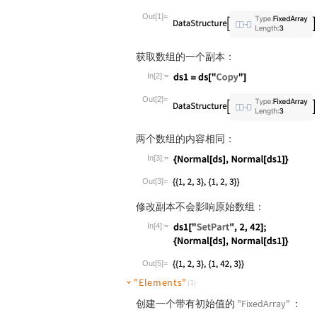
Wolfram Language code:
ds = CreateDa
Out[1]=
获取数组的一个副本：
In[2]:=
Wolfram Language code:
ds1 = ds["Cop
Out[2]=
两个数组的内容相同：
In[3]:=
Wolfram Language code:
{Normal[ds], 
Out[3]=
修改副本不会影响原始数组：
In[4]:=
Wolfram Language code:
ds1["SetPart"
Out[5]=
"Elements"
(1)
创建一个带有初始值的
"FixedArray"
：