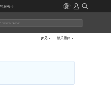
I 的服务
参见
相关指南