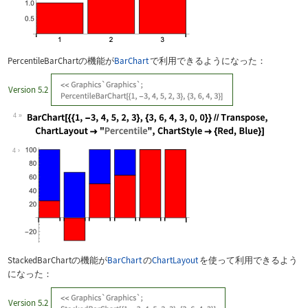
PercentileBarChart
の機能が
BarChart
で利用できるようになった：
Version 5.2
4
Wolfram Language code:
BarChart[{{1, -3, 4, 5, 2, 3}, {3, 6,
4
StackedBarChart
の機能が
BarChart
の
ChartLayout
を使って利用できるよう
になった：
Version 5.2