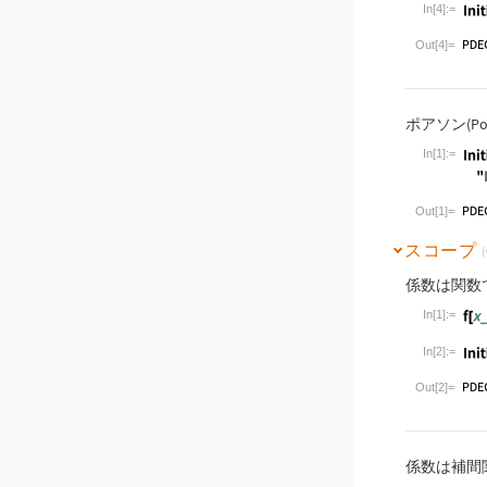
In[4]:=
Wolfram Lan
Out[4]=
ポアソン(Po
In[1]:=
Wolfram Lan
Out[1]=
スコープ
(
係数は関数
In[1]:=
Wolfram Lan
In[2]:=
Wolfram Lan
Out[2]=
係数は補間