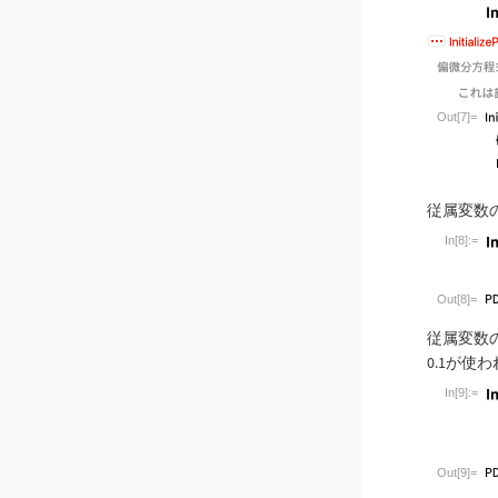
Wolfram L
Out[7]=
従属変数
In[8]:=
Wolfram L
Out[8]=
従属変数
0.1が使
In[9]:=
Wolfram L
Out[9]=