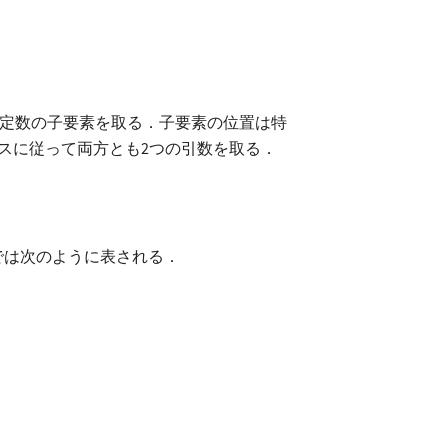
定数の子要素を取る．子要素の位置は特
スに従って両方とも2つの引数を取る．
Lでは次のように表される．