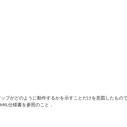
アップがどのように動作するかを示すことだけを意図したもの
thML仕様書を参照のこと．