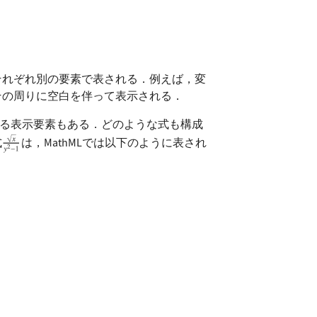
それぞれ別の要素で表される．例えば，変
その周りに空白を伴って表示される．
る表示要素もある．どのような式も構成
式
は，MathMLでは以下のように表され