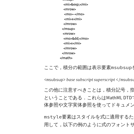
ここで，積分の範囲は表示要素
msubsup
<msubsup>
</msubs
base
subscript
superscript
この他に注意すべきことは，積分記号，
ということである．これらはMathML D
体参照や文字実体参照を使ってドキュメ
mstyle
要素はスタイルを式に適用するた
用して，以下の例のように式のフォント