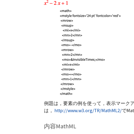
例題は，要素の例を使って，表示マーク
は，
http://www.w3.org/TR/MathML2/
でMa
内容MathML