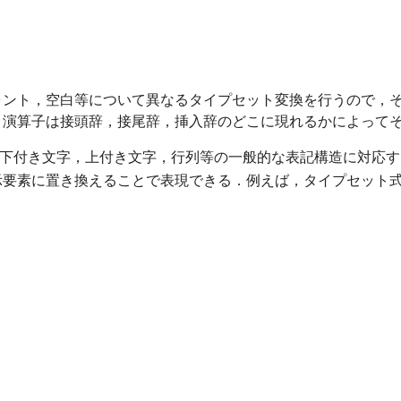
ォント，空白等について異なるタイプセット変換を行うので，
，演算子は接頭辞，接尾辞，挿入辞のどこに現れるかによって
下付き文字，上付き文字，行列等の一般的な表記構造に対応す
示要素に置き換えることで表現できる．例えば，タイプセット