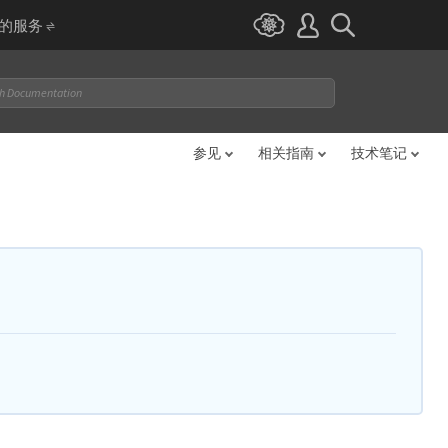
I 的服务
参见
相关指南
技术笔记