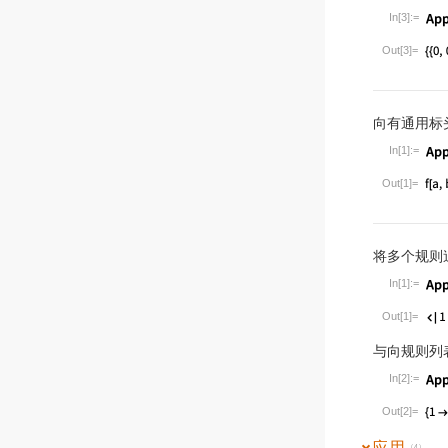
In[3]:=
Wolfram Lan
Out[3]=
向有通用标
In[1]:=
Wolfram Lan
Out[1]=
将多个规则
In[1]:=
Wolfram Lan
Out[1]=
与向规则列
In[2]:=
Wolfram Lan
Out[2]=
应用