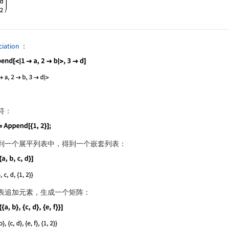
ciation
：
guage code:
Append[<|1 -> a, 2 -> b|>, 3 -> d]
符：
guage code:
op = Append[{1, 2}];
到一个展平列表中，得到一个嵌套列表：
guage code:
op[{a, b, c, d}]
表追加元素，生成一个矩阵：
guage code:
op[{{a, b}, {c, d}, {e, f}}]