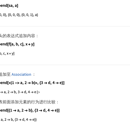
guage code:
Append[sa, a]
头的表达式追加内容：
guage code:
Append[f[a, b, c], x + y]
追加至
Association
：
guage code:
Append[<|1 -> a, 2 -> b|>, {3 -> d, 4 -> e}]
表前面添加元素的行为进行比较：
guage code:
Append[{1 -> a, 2 -> b}, {3 -> d, 4 -> e}]