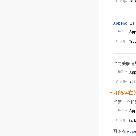
Out[1]=
Append
[
]
[
x
In[1]:=
Wolfram Lan
Out[1]=
当向关联追
In[1]:=
Wolfram Lan
Out[1]=
可能存在
当第一个和
In[1]:=
Wolfram Lan
Out[1]=
可以在
App