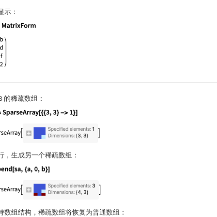
显示：
guage code:
%//MatrixForm
3
的稀疏数组：
guage code:
sa = SparseArray[{{3, 3} -> 1}]
行，生成另一个稀疏数组：
guage code:
Append[sa, {a, 0, b}]
持数组结构，稀疏数组将恢复为普通数组：