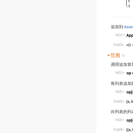
追加到
Asso
In[1]:=
Wolfram Lan
Out[1]=
范围
(4)
调用追加算
In[1]:=
Wolfram Lan
将列表追加
In[2]:=
Wolfram Lan
Out[2]=
向列表的列
In[3]:=
Wolfram Lan
Out[3]=