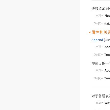
连续追加到
In[1]:=
Wolfram Lan
Out[1]=
属性和关
Append
[
list
In[1]:=
Wolfram Lan
Out[1]=
即便
是一
x
In[2]:=
Wolfram Lan
Out[2]=
对于普通表
In[1]:=
Wolfram Lan