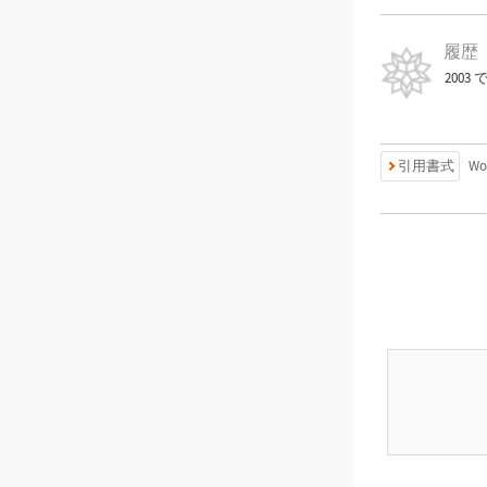
履歴
2003
引用書式
Wo