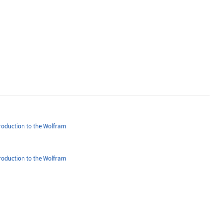
roduction to the Wolfram
roduction to the Wolfram