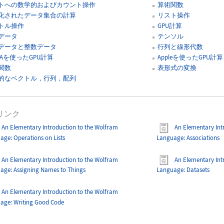
トへの数学的およびカウント操作
算術関数
化されたデータ集合の計算
リスト操作
トル操作
GPU計算
データ
テンソル
データと整数データ
行列と線形代数
DIAを使ったGPU計算
Appleを使ったGPU計算
関数
表形式の変換
的なベクトル，行列，配列
リンク
An Elementary Introduction to the Wolfram
An Elementary Int
uage
: Operations on Lists
Language
: Associations
An Elementary Introduction to the Wolfram
An Elementary Int
uage
: Assigning Names to Things
Language
: Datasets
An Elementary Introduction to the Wolfram
uage
: Writing Good Code