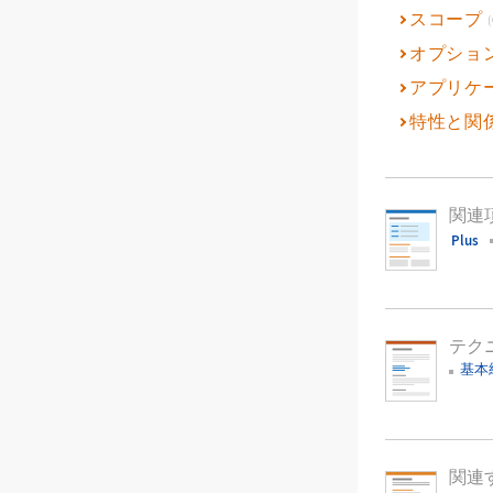
スコープ
(
オプショ
アプリケ
特性と関
関連
Plus
テク
基本
関連