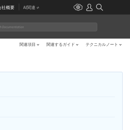
会社概要
AI関連
関連項目
関連するガイド
テクニカルノート