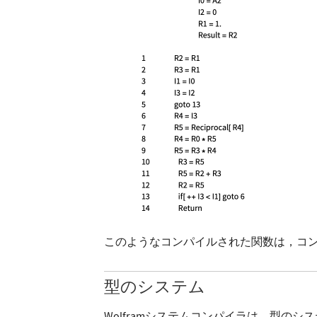
このようなコンパイルされた関数は，コ
型のシステム
Wolframシステムコンパイラは，型