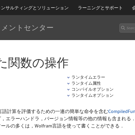
コンサルティングとソリューション
ラーニング
とサポート
ュメントセンター
た関数の操作
ランタイムエラー
ランタイム属性
コンパイルオプション
ランタイムオプション
fram言語計算を評価するための一連の簡単な命令を含む
CompiledFun
グ，エラーハンドラ，バージョン情報等の他の情報も含まれる
ルの多くは，Wolfram言語を使って書くことができる．