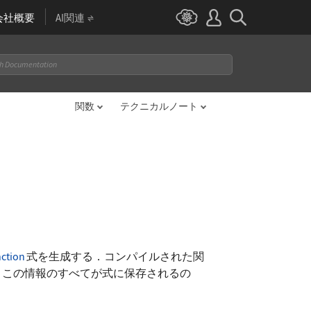
会社概要
AI関連
関数
テクニカルノート
ction
式を生成する．コンパイルされた関
．この情報のすべてが式に保存されるの