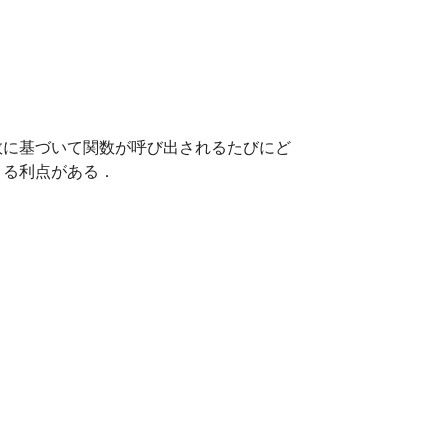
数に基づいて関数が呼び出されるたびにど
きる利点がある．