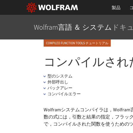
製品
Wolfram言語 ＆ システム
ドキ
COMPILED FUNCTION TOOLS チュートリアル
コンパイルされ
型のシステム
外部呼出し
パックアレー
コンパイルエラー
Wolframシステムコンパイラは，Wol
数の式には，引数と結果の指定，フラッ
で，コンパイルされた関数を使うためのツー