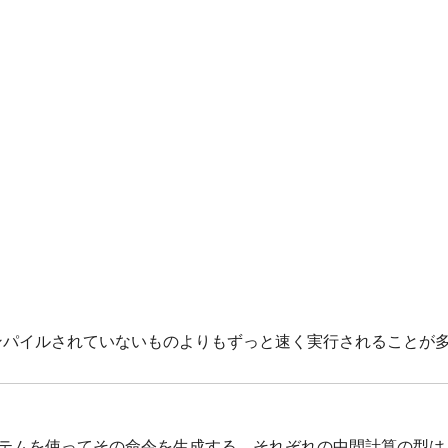
ンパイルされていないものよりもずっと速く実行されることが
のシステムを使ってその命令を生成する．それぞれの中間計算の型