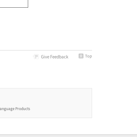
Top
Give
Feedback
anguage Products